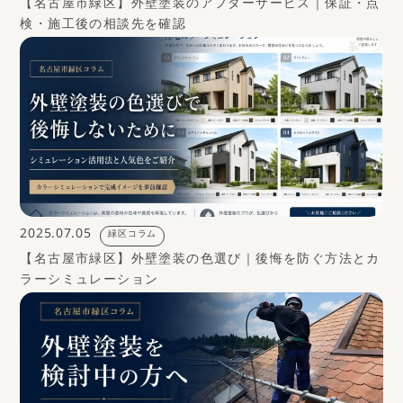
【名古屋市緑区】外壁塗装のアフターサービス｜保証・点
検・施工後の相談先を確認
2025.07.05
緑区コラム
【名古屋市緑区】外壁塗装の色選び｜後悔を防ぐ方法とカ
ラーシミュレーション