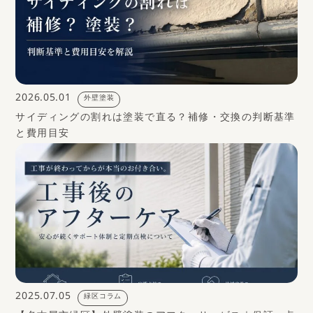
2026.05.01
外壁塗装
サイディングの割れは塗装で直る？補修・交換の判断基準
と費用目安
2025.07.05
緑区コラム