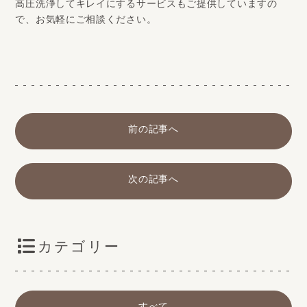
高圧洗浄してキレイにするサービスもご提供していますの
で、お気軽にご相談ください。
前の記事へ
次の記事へ
カテゴリー