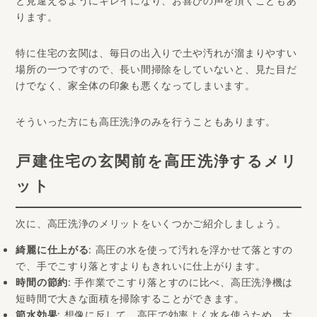
お問い合わせ
と見違えるようにキレイになり、お喜びの声を頂くこともあ
ります。
特に住宅の玄関は、毎日の出入りで土や汚れが溜まりやすい
場所の一つですので、長い間掃除をしていないと、見た目だ
けでなく、家全体の印象も悪くなってしまいます。
そういった方にも高圧洗浄のみを行うこともあります。
戸建住宅の玄関前を高圧洗浄するメリ
ット
次に、高圧洗浄のメリットをいくつかご紹介しましょう。
綺麗に仕上がる
: 高圧の水を使って汚れを浮かせて落とすの
で、手でこすり落とすよりもきれいに仕上がります。
時間の節約
: 手作業でこすり落とすのに比べ、高圧洗浄機は
短時間で大きな面積を掃除することができます。