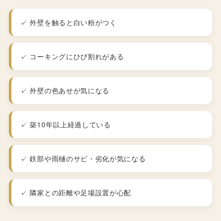
✓ 外壁を触ると白い粉がつく
✓ コーキングにひび割れがある
✓ 外壁の色あせが気になる
✓ 築10年以上経過している
✓ 鉄部や雨樋のサビ・劣化が気になる
✓ 隣家との距離や足場設置が心配