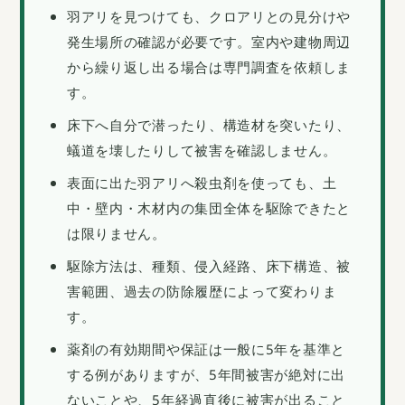
羽アリを見つけても、クロアリとの見分けや
発生場所の確認が必要です。室内や建物周辺
から繰り返し出る場合は専門調査を依頼しま
す。
床下へ自分で潜ったり、構造材を突いたり、
蟻道を壊したりして被害を確認しません。
表面に出た羽アリへ殺虫剤を使っても、土
中・壁内・木材内の集団全体を駆除できたと
は限りません。
駆除方法は、種類、侵入経路、床下構造、被
害範囲、過去の防除履歴によって変わりま
す。
薬剤の有効期間や保証は一般に5年を基準と
する例がありますが、5年間被害が絶対に出
ないことや、5年経過直後に被害が出ること