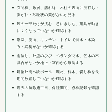
玄関框、敷居、濡れ縁、木柱の表面に波打ち・
剥がれ・砂粒状の糞がないか見る
床の一部だけが沈む、急にきしむ、建具が動き
にくくなっていないか確認する
浴室、洗面、キッチン、トイレで漏水・水染
み・異臭がないか確認する
雨漏り、外壁のひび、ベランダ防水、笠木の不
具合がないか地上・室内から確認する
建物外周へ段ボール、廃材、枕木、切り株を長
期間放置していないか確認する
過去の防除施工日、保証期間、点検記録を確認
する