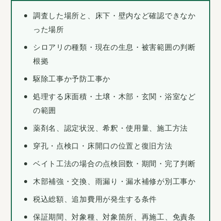
調査した場所と、床下・壁内など確認できなか
った場所
シロアリの種類・現在の生息・被害範囲の判断
根拠
駆除工事か予防工事か
処理する床面積・土壌・木部・玄関・浴室など
の範囲
薬剤名、認定状況、希釈・使用量、施工方法
穿孔・点検口・床開口の位置と復旧方法
ベイト工法の場合の点検回数・期間・完了判断
木部補強・交換、雨漏り・漏水補修が別工事か
税込総額、追加費用が発生する条件
保証期間、対象種、対象箇所、再施工、免責条