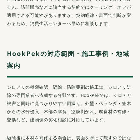
と見積内容がつながっているかを確認し、その場で即決しま
せん。訪問販売などに該当する契約ではクーリング・オフが
適用される可能性がありますが、契約経緯・書面で判断が変
わるため、消費生活センターへ早めに相談します。
HookPekの対応範囲・施工事例・地域
案内
シロアリの種類確認、駆除、防除薬剤の施工は、シロアリ防
除の専門業者へ依頼する分野です。HookPekでは、シロアリ
被害と同時に見つかりやすい雨漏り、外壁・ベランダ・笠木
からの水分侵入、木部の腐食、塗膜剥がれ、腐食材の補修・
交換など、建物側の劣化相談に対応しています。
駆除後に木材を補修する場合は、表面を塗って隠すのではな