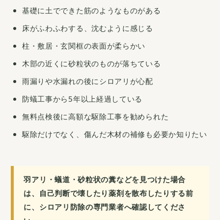
基礎に土でできた筋のようなものがある
床がふわふわする、沈むように感じる
柱・敷居・玄関框の表面が柔らかい
木部の近くに砂粒状のものが落ちている
雨漏りや水漏れの後にシロアリが心配
防蟻工事から5年以上経過している
無料点検後に高額な駆除工事を勧められた
駆除だけでなく、傷んだ木材の補修も必要か知りたい
羽アリ・蟻道・砂粒状の糞などを見つけた場合
は、自己判断で壊したり薬剤を散布したりする前
に、シロアリ防除の専門業者へ確認してくださ