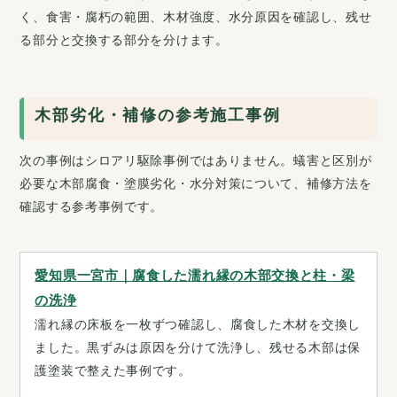
く、食害・腐朽の範囲、木材強度、水分原因を確認し、残せ
る部分と交換する部分を分けます。
木部劣化・補修の参考施工事例
次の事例はシロアリ駆除事例ではありません。蟻害と区別が
必要な木部腐食・塗膜劣化・水分対策について、補修方法を
確認する参考事例です。
愛知県一宮市｜腐食した濡れ縁の木部交換と柱・梁
の洗浄
濡れ縁の床板を一枚ずつ確認し、腐食した木材を交換し
ました。黒ずみは原因を分けて洗浄し、残せる木部は保
護塗装で整えた事例です。