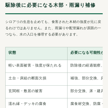
駆除後に必要になる木部・雨漏り補修
シロアリの生息を止めても、食害された木材の強度が元に戻
るわけではありません。また、雨漏りや配管漏れが原因の一
つなら、水の入口を修理する必要があります。
状態
必要になる可能性が
軽い表面被害・強度が保たれる
防除後の経過観察、
土台・床組の断面欠損
補強、部分交換、床
玄関框・敷居の被害
部分交換、床・建具
濡れ縁・デッキの腐食
腐食材交換、防腐・