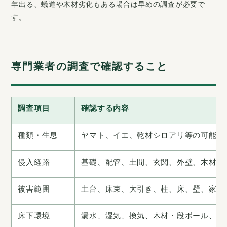
年出る、蟻道や木材劣化もある場合は早めの調査が必要で
す。
専門業者の調査で確認すること
調査項目
確認する内容
種類・生息
ヤマト、イエ、乾材シロアリ等の可能性
侵入経路
基礎、配管、土間、玄関、外壁、木材搬
被害範囲
土台、床束、大引き、柱、床、壁、家具
床下環境
漏水、湿気、換気、木材・段ボール、土