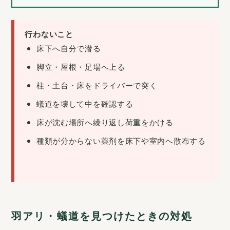
行わないこと
床下へ自分で潜る
脚立・屋根・足場へ上る
柱・土台・床をドライバーで突く
蟻道を壊して中を確認する
床が沈む場所へ繰り返し荷重をかける
種類が分からない薬剤を床下や室内へ散布する
羽アリ・蟻道を見つけたときの対処