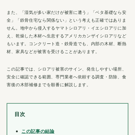
お問い合わせ
また、「湿気が多い家だけが被害に遭う」「ベタ基礎なら安
全」「鉄骨住宅なら関係ない」という考えも正確ではありま
せん。地中から侵入するヤマトシロアリ・イエシロアリに加
え、乾燥した木材へ生息するアメリカカンザイシロアリなど
もいます。コンクリート造・鉄骨造でも、内部の木材、断熱
材、家具などが被害を受けることがあります。
この記事では、シロアリ被害のサイン、発生しやすい場所、
安全に確認できる範囲、専門業者へ依頼する調査・防除、食
害後の木部補修までを順番に解説します。
目次
この記事の結論