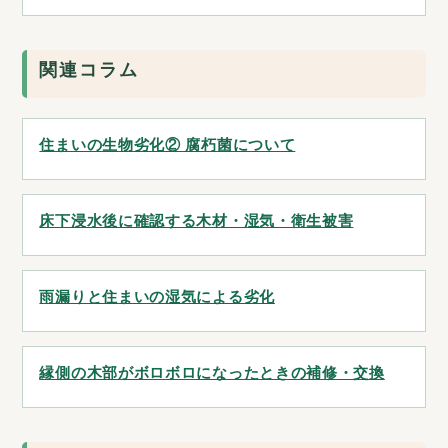
関連コラム
住まいの生物劣化② 腐朽菌について
床下浸水後に確認する木材・湿気・衛生被害
雨漏りと住まいの湿気による劣化
縁側の木部がボロボロになったときの補修・交換