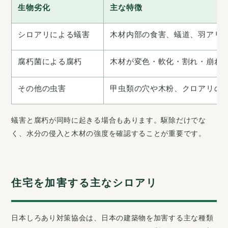
生物劣化
主な特徴
シロアリによる蟻害
木材内部の食害、蟻道、羽アリ
腐朽菌による腐朽
木材が変色・軟化・割れ・崩れ
その他の虫害
甲虫類の穴や木粉、クロアリの
蟻害と腐朽が同時に起きる場合もあります。駆除だけでな
く、水分の侵入と木材の強度を確認することが重要です。
住宅を加害する主なシロアリ
日本しろあり対策協会は、日本の建築物を加害する主な種類