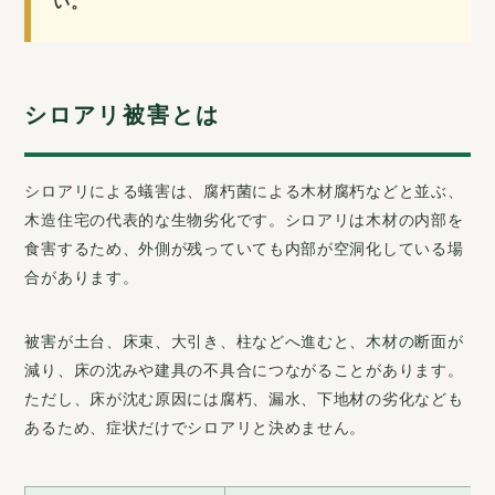
い。
シロアリ被害とは
シロアリによる蟻害は、腐朽菌による木材腐朽などと並ぶ、
木造住宅の代表的な生物劣化です。シロアリは木材の内部を
食害するため、外側が残っていても内部が空洞化している場
合があります。
被害が土台、床束、大引き、柱などへ進むと、木材の断面が
減り、床の沈みや建具の不具合につながることがあります。
ただし、床が沈む原因には腐朽、漏水、下地材の劣化なども
あるため、症状だけでシロアリと決めません。