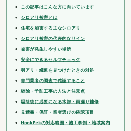
この記事はこんな方に向いています
シロアリ被害とは
住宅を加害する主なシロアリ
シロアリ被害の代表的なサイン
被害が発生しやすい場所
安全にできるセルフチェック
羽アリ・蟻道を見つけたときの対処
専門業者の調査で確認すること
駆除・予防工事の方法と注意点
駆除後に必要になる木部・雨漏り補修
見積書・保証・業者選びの確認項目
HookPekの対応範囲・施工事例・地域案内