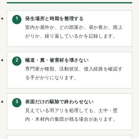
発生場所と時期を整理する
室内か屋外か、どの部屋か、昼か夜か、雨上
がりか、繰り返しているかを記録します。
蟻道・糞・被害材を壊さない
専門家が種類、活動状況、侵入経路を確認す
る手がかりになります。
表面だけの駆除で終わらせない
見えている羽アリを処理しても、土中・壁
内・木材内の集団が残る場合があります。