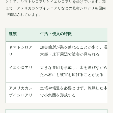
として、ヤマトシロアリとイエシロアリを挙げています。加
えて、アメリカカンザイシロアリなどの乾材シロアリも国内
で確認されています。
種類
生活・侵入の特徴
ヤマトシロア
加害箇所が巣を兼ねることが多く、湿っ
リ
木部・床下周辺で被害が見られる
イエシロアリ
大きな集団を形成し、水を運びながら乾
た木材にも被害を広げることがある
アメリカカン
土壌や蟻道を必要とせず、乾燥した木材
ザイシロアリ
で小集団を形成する