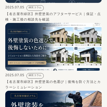
2025.07.05
緑区コラム
【名古屋市緑区】外壁塗装のアフターサービス｜保証・点
検・施工後の相談先を確認
2025.07.05
緑区コラム
【名古屋市緑区】外壁塗装の色選び｜後悔を防ぐ方法とカ
ラーシミュレーション