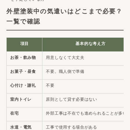
を予定している方
外壁塗装中の気遣いはどこまで必要？
一覧で確認
項目
基本的な考え方
お茶・飲み物
用意しなくて大丈夫
お菓子・昼食
不要。職人側で準備
心付け・謝礼
不要
室内トイレ
原則として貸す必要はない
在宅
外部工事は不在でも進められることが多い
水道・電気
工事で使用する場合がある