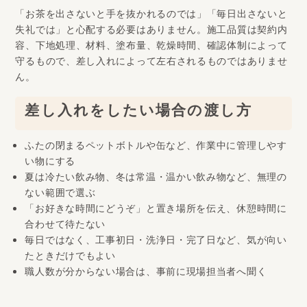
「お茶を出さないと手を抜かれるのでは」「毎日出さないと
失礼では」と心配する必要はありません。施工品質は契約内
容、下地処理、材料、塗布量、乾燥時間、確認体制によって
守るもので、差し入れによって左右されるものではありませ
ん。
差し入れをしたい場合の渡し方
ふたの閉まるペットボトルや缶など、作業中に管理しやす
い物にする
夏は冷たい飲み物、冬は常温・温かい飲み物など、無理の
ない範囲で選ぶ
「お好きな時間にどうぞ」と置き場所を伝え、休憩時間に
合わせて待たない
毎日ではなく、工事初日・洗浄日・完了日など、気が向い
たときだけでもよい
職人数が分からない場合は、事前に現場担当者へ聞く