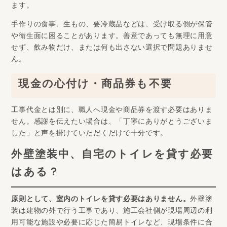
ます。
手作りの食事、生もの、要冷蔵品などは、受け取る側が保管
や衛生面に困ることがあります。善意であっても無理に用意
せず、飲み物だけ、または何も出さない選択で問題ありませ
ん。
現金の心付け・商品券も不要
工事代金とは別に、職人へ現金や商品券を渡す必要はありま
せん。感謝を伝えたい場合は、「丁寧にありがとうございま
した」と声を掛けていただくだけで十分です。
外壁塗装中、自宅のトイレを貸す必要
はある？
原則として、室内のトイレを貸す必要はありません。
外壁塗
装は建物の外で行う工事であり、施工会社側が現場周辺の利
用可能な施設や必要に応じた簡易トイレなど、現場条件に合