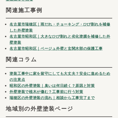
塗装工事を見る
関連施工事例
名古屋市瑞穂区｜雨だれ・チョーキング・ひび割れを補修
した外壁塗装
名古屋市昭和区｜大きなひび割れと劣化塗膜を補修した外
壁塗装
名古屋市昭和区｜ベージュ外壁と玄関木部の保護工事
関連コラム
塗装工事中に家を留守にしても大丈夫？安全に進めるため
の注意点
昭和区の外壁塗装｜臭いは何日続く？原因と対策
外壁塗装で植木が傷む？工事前に行う対策
瑞穂区の外壁塗装の流れ｜相談から工事完了まで
地域別の外壁塗装ページ