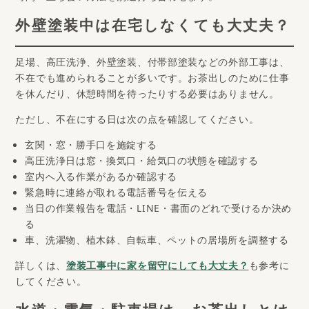
外壁塗装中は在宅しなくても大丈夫？
足場、高圧洗浄、外壁塗装、付帯部塗装などの外部工事は、
不在でも進められることが多いです。お茶出しのために仕事
を休んだり、休憩時間を待ったりする必要はありません。
ただし、不在にする日は次の点を確認してください。
玄関・窓・勝手口を施錠する
高圧洗浄日は窓・換気口・給気口の状態を確認する
室内へ入る作業があるか確認する
緊急時に連絡が取れる電話番号を伝える
当日の作業報告を電話・LINE・書面のどれで受けるか決め
る
車、洗濯物、植木鉢、自転車、ペットの居場所を調整する
詳しくは、
塗装工事中に家を留守にしても大丈夫？
も参考に
してください。